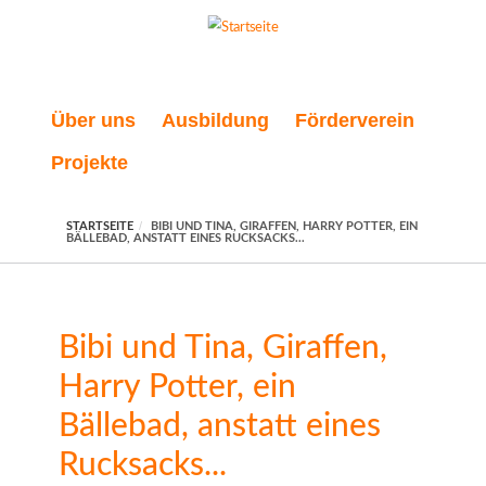
Direkt zum Inhalt
Über uns
Ausbildung
Förderverein
Projekte
STARTSEITE
BIBI UND TINA, GIRAFFEN, HARRY POTTER, EIN
BÄLLEBAD, ANSTATT EINES RUCKSACKS...
Bibi und Tina, Giraffen,
Harry Potter, ein
Bällebad, anstatt eines
Rucksacks...