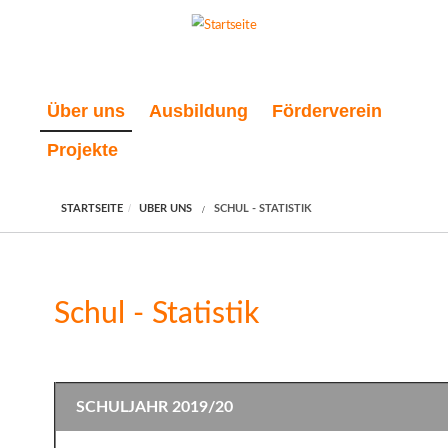
Direkt zum Inhalt
Über uns
Ausbildung
Förderverein
Projekte
STARTSEITE
ÜBER UNS
SCHUL - STATISTIK
Schul - Statistik
SCHULJAHR 2019/20