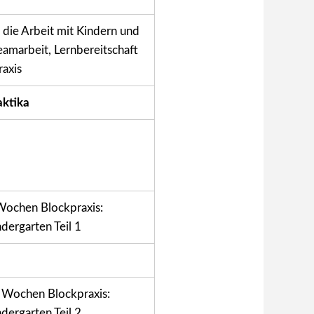
f die Arbeit mit Kindern und
Teamarbeit, Lernbereitschaft
raxis
aktika
Wochen Blockpraxis:
dergarten Teil 1
 Wochen Blockpraxis:
dergarten Teil 2