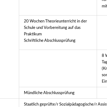
mi
20 Wochen Theorieunterricht in der
Schule und Vorbereitung auf das
Praktikum
Schriftliche Abschlussprüfung
8 
Ta
(Kr
so
Ei
Mündliche Abschlussprüfung
Staatlich geprüfte/r Sozialpädagogische/r Assis