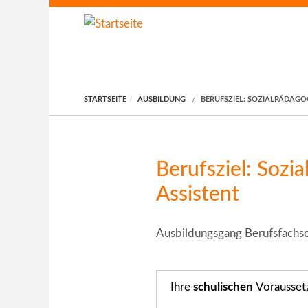
Direkt zum Inhalt
STARTSEITE
AUSBILDUNG
BERUFSZIEL: SOZIALPÄDAGO
Berufsziel: Sozi
Assistent
Ausbildungsgang Berufsfachsch
Ihre
schulischen
Vorausset