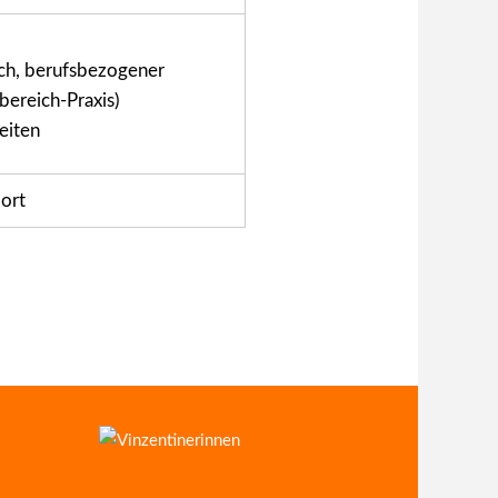
sch, berufsbezogener
ereich-Praxis)
eiten
Hort