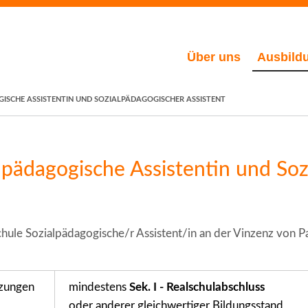
Über uns
Ausbild
GISCHE ASSISTENTIN UND SOZIALPÄDAGOGISCHER ASSISTENT
alpädagogische Assistentin und So
ule Sozialpädagogische/r Assistent/in an der Vinzenz von P
zungen
mindestens
Sek. I - Realschulabschluss
oder anderer gleichwertiger Bildungsstand