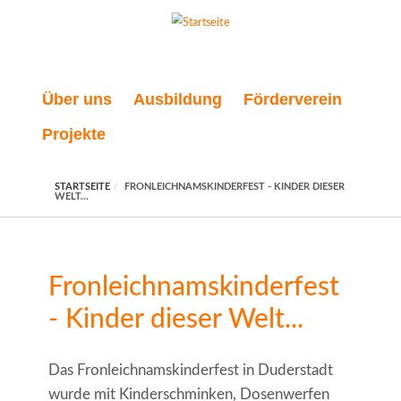
Direkt zum Inhalt
Über uns
Ausbildung
Förderverein
Projekte
STARTSEITE
FRONLEICHNAMSKINDERFEST - KINDER DIESER
WELT...
Fronleichnamskinderfest
- Kinder dieser Welt...
Das Fronleichnamskinderfest in Duderstadt
wurde mit Kinderschminken, Dosenwerfen