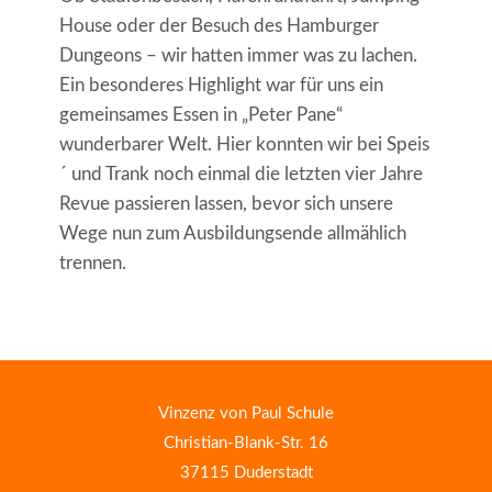
House oder der Besuch des Hamburger
Dungeons – wir hatten immer was zu lachen.
Ein besonderes Highlight war für uns ein
gemeinsames Essen in „Peter Pane“
wunderbarer Welt. Hier konnten wir bei Speis
´ und Trank noch einmal die letzten vier Jahre
Revue passieren lassen, bevor sich unsere
Wege nun zum Ausbildungsende allmählich
trennen.
Vinzenz von Paul Schule
Christian-Blank-Str. 16
37115 Duderstadt