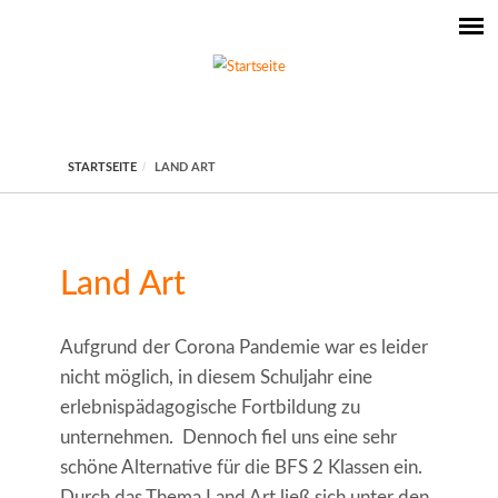
STARTSEITE
LAND ART
Land Art
Aufgrund der Corona Pandemie war es leider
nicht möglich, in diesem Schuljahr eine
erlebnispädagogische Fortbildung zu
unternehmen. Dennoch fiel uns eine sehr
schöne Alternative für die BFS 2 Klassen ein.
Durch das Thema Land Art ließ sich unter den