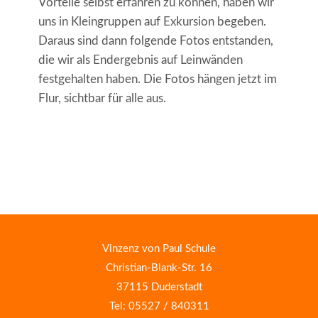
Vorteile selbst erfahren zu können, haben wir
uns in Kleingruppen auf Exkursion begeben.
Daraus sind dann folgende Fotos entstanden,
die wir als Endergebnis auf Leinwänden
festgehalten haben. Die Fotos hängen jetzt im
Flur, sichtbar für alle aus.
Vinzenz von Paul Schule
Christian-Blank-Str. 16
37115 Duderstadt
Tel: 05527 / 840311