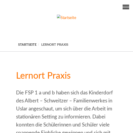
STARTSEITE
LERNORT PRAXIS
Lernort Praxis
Die FSP 1 a und b haben sich das Kinderdorf
des Albert – Schweitzer – Familienwerkes in
Uslar angeschaut, um sich über die Arbeit im
stationären Setting zu informieren. Dabei
konnten die Schülerinnen und Schüler viele
spannende Einblicke gewinnen und sich mit