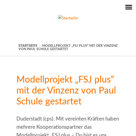
STARTSEITE
MODELLPROJEKT „FSJ PLUS“ MIT DER VINZENZ
VON PAUL SCHULE GESTARTET
Modellprojekt „FSJ plus“
mit der Vinzenz von Paul
Schule gestartet
Duderstadt (cps). Mit vereinten Kräften haben
mehrere Kooperationspartner das
Modellprojekt „FSJ plus – Du bist es uns