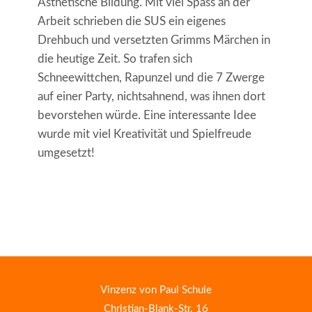
Ästhetische Bildung. Mit viel Spass an der
Arbeit schrieben die SUS ein eigenes
Drehbuch und versetzten Grimms Märchen in
die heutige Zeit. So trafen sich
Schneewittchen, Rapunzel und die 7 Zwerge
auf einer Party, nichtsahnend, was ihnen dort
bevorstehen würde. Eine interessante Idee
wurde mit viel Kreativität und Spielfreude
umgesetzt!
Vinzenz von Paul Schule
Christian-Blank-Str. 16