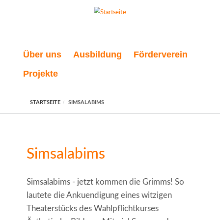
Direkt zum Inhalt
Über uns
Ausbildung
Förderverein
Projekte
STARTSEITE
SIMSALABIMS
Simsalabims
Simsalabims - jetzt kommen die Grimms! So
lautete die Ankuendigung eines witzigen
Theaterstücks des Wahlpflichtkurses