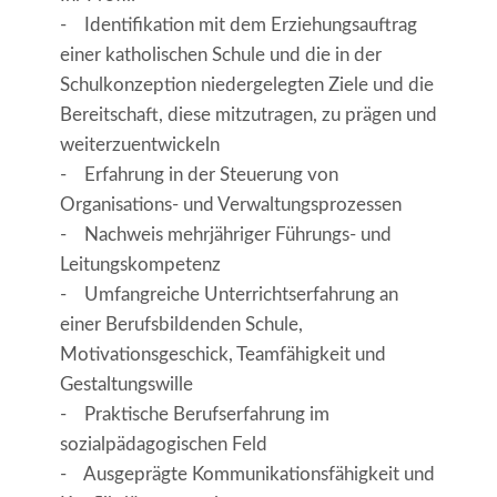
- Identifikation mit dem Erziehungsauftrag
einer katholischen Schule und die in der
Schulkonzeption niedergelegten Ziele und die
Bereitschaft, diese mitzutragen, zu prägen und
weiterzuentwickeln
- Erfahrung in der Steuerung von
Organisations- und Verwaltungsprozessen
- Nachweis mehrjähriger Führungs- und
Leitungskompetenz
- Umfangreiche Unterrichtserfahrung an
einer Berufsbildenden Schule,
Motivationsgeschick, Teamfähigkeit und
Gestaltungswille
- Praktische Berufserfahrung im
sozialpädagogischen Feld
- Ausgeprägte Kommunikationsfähigkeit und