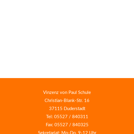
Vinzenz von Paul Schule
Christian-Blank-Str. 16
37115 Duderstadt
Tel: 05527 / 840311
Fax: 05527 / 840325
Sekretariat: Mo-Do, 9-12 Uhr