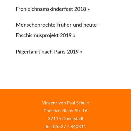
Fronleichnamskinderfest 2018 »
Menschenrechte früher und heute -
Faschismusprojekt 2019 »
Pilgerfahrt nach Paris 2019 »
Vinzenz von Paul Schule
Christian-Blank-Str. 16
37115 Duderstadt
Tel: 05527 / 840311